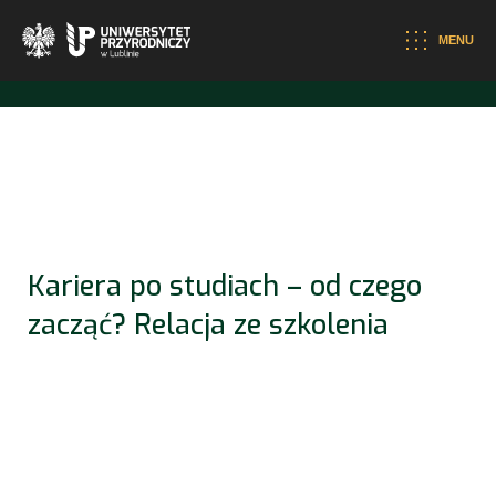
otwiera się w nowej karcie
MENU
Kariera po studiach – od czego 
zacząć? Relacja ze szkolenia