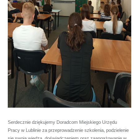
Serdecznie dziękujemy Doradcom Miejskiego Urzędu 
Pracy w Lublinie za przeprowadzenie szkolenia, podzielenie 
się swoją wiedzą, doświadczeniem oraz zaangażowanie w 