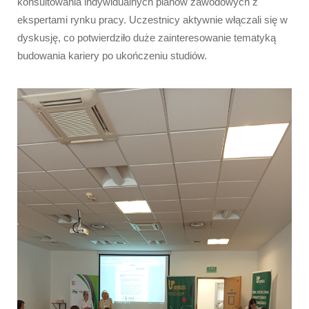
konsultowania indywidualnych planów zawodowych z 
ekspertami rynku pracy. Uczestnicy aktywnie włączali się w 
dyskusję, co potwierdziło duże zainteresowanie tematyką 
budowania kariery po ukończeniu studiów.