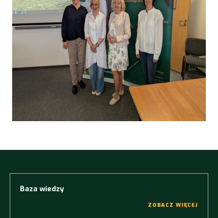
Baza wiedzy
ZOBACZ WIĘCEJ