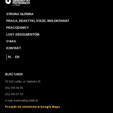
STRONA GŁÓWNA
PRACA, PRAKTYKI, STAŻE, WOLONTARIAT
PRACODAWCY
LOSY ABSOLWENTÓW
O NAS
KONTAKT
PL
EN
BIURO KARIER
20-612 Lublin, ul. Głęboka 31
(81) 445 66 05
(81) 445 67 19
e-mail:
kariera@up.lublin.pl
Przejdź do obiektów w Google Maps