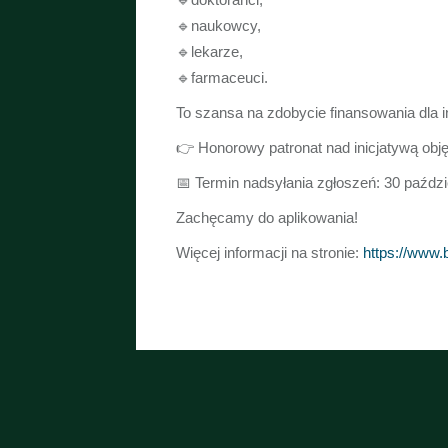
🔹naukowcy,
🔹lekarze,
🔹farmaceuci.
To szansa na zdobycie finansowania dla
👉 Honorowy patronat nad inicjatywą ob
📅 Termin nadsyłania zgłoszeń: 30 paździ
Zachęcamy do aplikowania!
Więcej informacji na stronie:
https://www.