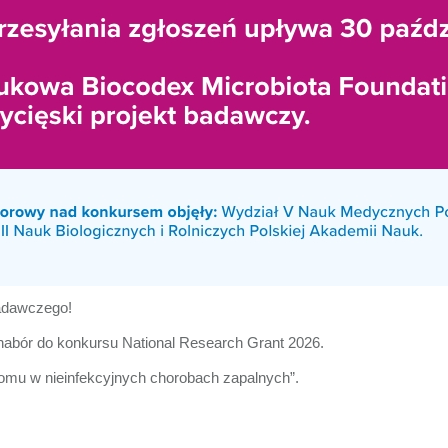
badawczego!
nabór do konkursu National Research Grant 2026.
iomu w nieinfekcyjnych chorobach zapalnych”.