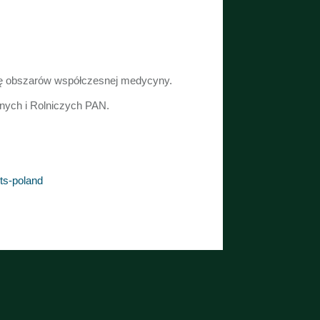
się obszarów współczesnej medycyny.
nych i Rolniczych PAN.
cts-poland