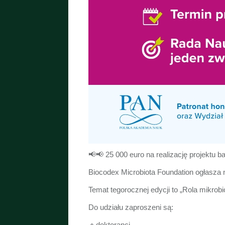
📢📢 25 000 euro na realizację projektu 
Biocodex Microbiota Foundation ogłasza 
Temat tegorocznej edycji to „Rola mikrob
Do udziału zaproszeni są:
🔹doktoranci,