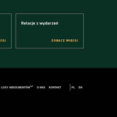
Relacje z wydarzeń
CEJ
ZOBACZ WIĘCEJ
LOSY ABSOLWENTÓW
O NAS
KONTAKT
PL
EN