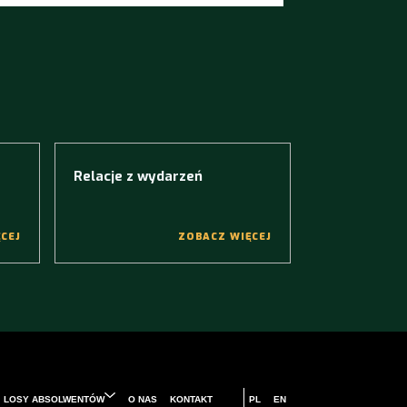
Relacje z wydarzeń
CEJ
ZOBACZ WIĘCEJ
LOSY ABSOLWENTÓW
O NAS
KONTAKT
PL
EN