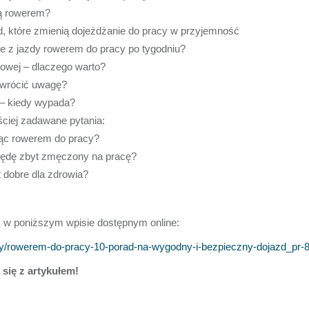
żą rowerem?
, które zmienią dojeżdżanie do pracy w przyjemność
e z jazdy rowerem do pracy po tygodniu?
owej – dlaczego warto?
zwrócić uwagę?
– kiedy wypada?
ciej zadawane pytania:
jąc rowerem do pracy?
będę zbyt zmęczony na pracę?
t dobre dla zdrowia?
 w poniższym wpisie dostępnym online:
acy/rowerem-do-pracy-10-porad-na-wygodny-i-bezpieczny-dojazd_pr-
się z artykułem!