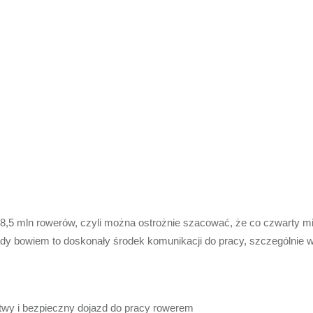
,5 mln rowerów, czyli można ostrożnie szacować, że co czwarty mi
ślady bowiem to doskonały środek komunikacji do pracy, szczególnie
twy i bezpieczny dojazd do pracy rowerem