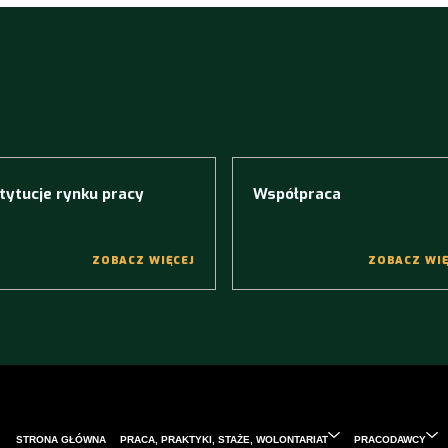
tytucje rynku pracy
Współpraca
ZOBACZ WIĘCEJ
ZOBACZ WIĘ
STRONA GŁÓWNA
PRACA, PRAKTYKI, STAŻE, WOLONTARIAT
PRACODAWCY