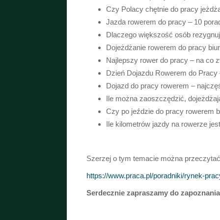
Czy Polacy chętnie do pracy jeżd
Jazda rowerem do pracy – 10 porad
Dlaczego większość osób rezygnuj
Dojeżdżanie rowerem do pracy biur
Najlepszy rower do pracy – na co 
Dzień Dojazdu Rowerem do Pracy 
Dojazd do pracy rowerem – najczęś
Ile można zaoszczędzić, dojeżdża
Czy po jeździe do pracy rowerem 
Ile kilometrów jazdy na rowerze jes
Szerzej o tym temacie można przeczytać
https://www.praca.pl/poradniki/rynek-pr
Serdecznie zapraszamy do zapoznania 