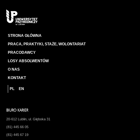
STRONA GŁÓWNA
PRACA, PRAKTYKI, STAŻE, WOLONTARIAT
PRACODAWCY
LOSY ABSOLWENTÓW
O NAS
KONTAKT
PL
EN
BIURO KARIER
20-612 Lublin, ul. Głęboka 31
(81) 445 66 05
(81) 445 67 19