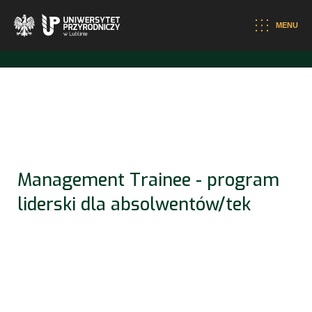
otwiera się w nowej karcie
MENU
Management Trainee - program 
liderski dla absolwentów/tek